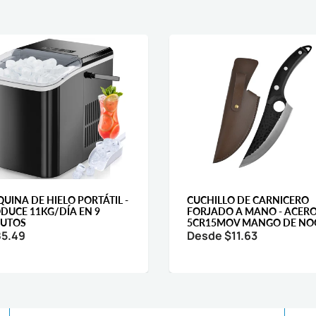
UINA DE HIELO PORTÁTIL -
CUCHILLO DE CARNICERO
DUCE 11KG/DÍA EN 9
FORJADO A MANO - ACER
UTOS
5CR15MOV MANGO DE NO
5.49
Desde
$11.63