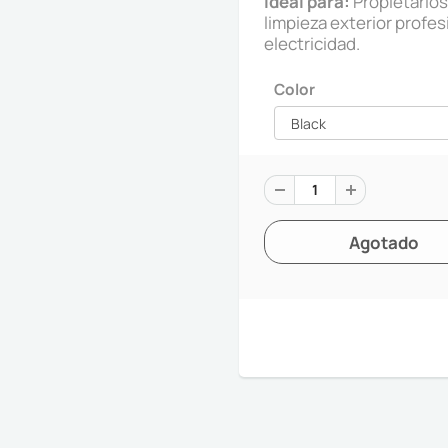
Ideal para:
Propietarios
limpieza exterior profes
electricidad.
Color