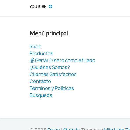
YOUTUBE
Menú principal
Inicio
Productos
💰 Ganar Dinero como Afiliado
¿Quiénes Somos?
Clientes Satisfechos
Contacto
Términos y Políticas
Búsqueda
© 2026
Fruxo
|
Shopify
Theme by
Mile High 