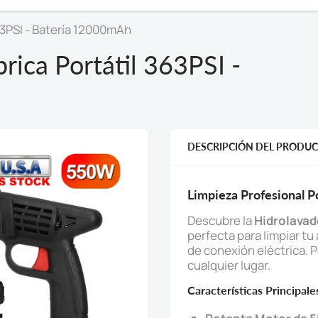
63PSI - Batería 12000mAh
rica Portátil 363PSI -
DESCRIPCIÓN DEL PRODU
Limpieza Profesional Po
Descubre la
Hidrolavad
perfecta para limpiar tu
de conexión eléctrica. Po
cualquier lugar.
Características Principale