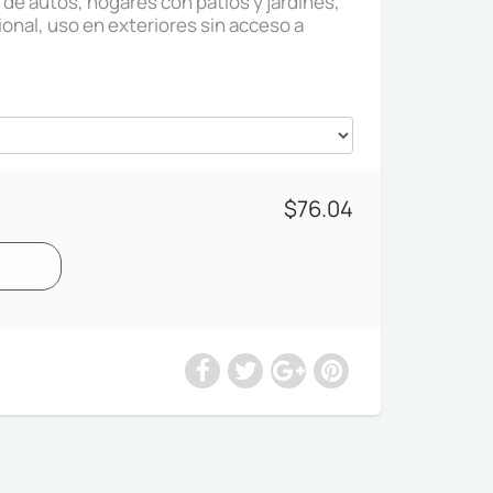
 de autos, hogares con patios y jardines,
ional, uso en exteriores sin acceso a
$76.04