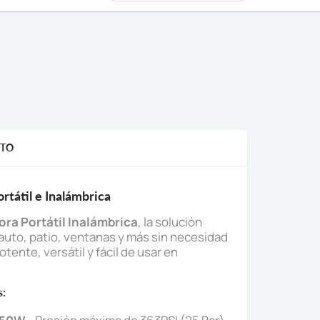
CTO
rtátil e Inalámbrica
ora Portátil Inalámbrica
, la solución
 auto, patio, ventanas y más sin necesidad
tente, versátil y fácil de usar en
s: