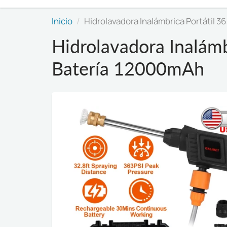
Inicio
Hidrolavadora Inalámbrica Portátil 3
Hidrolavadora Inalámb
Batería 12000mAh